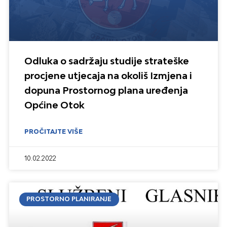
Odluka o sadržaju studije strateške
procjene utjecaja na okoliš Izmjena i
dopuna Prostornog plana uređenja
Općine Otok
PROČITAJTE VIŠE
10.02.2022
PROSTORNO PLANIRANJE