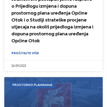
o Prijedlogu izmjena i dopuna
prostornog plana uređenja Općine
Otok i o Studiji strateške procjene
utjecaja na okoliš prijedloga izmjena i
dopuna prostornog plana uređenja
Općine Otok
PROČITAJTE VIŠE
26.09.2022
PROSTORNO PLANIRANJE