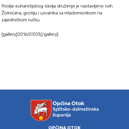
Poslije euharistijskog slavlja druženje je nastavljeno svih
Živinićana, gostiju i uzvanika sa mladomisnikom na
zajedničkom ručku.
{gallery}2016/07/03{/gallery}
OPĆINA OTOK