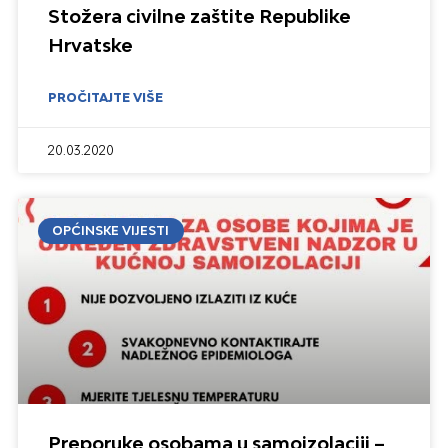
Stožera civilne zaštite Republike
Hrvatske
PROČITAJTE VIŠE
20.03.2020
OPĆINSKE VIJESTI
Preporuke osobama u samoizolaciji –