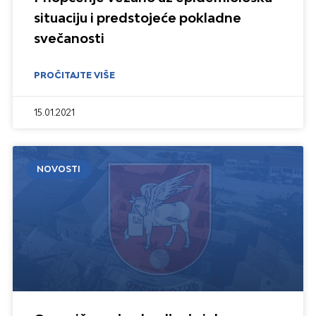
situaciju i predstojeće pokladne
svečanosti
PROČITAJTE VIŠE
15.01.2021
NOVOSTI