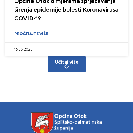
Općine Otok o mjerama sprječavanja
širenja epidemije bolesti Koronavirusa
COVID-19
PROČITAJTE VIŠE
16.03.2020
Učitaj više