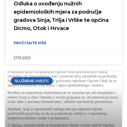
Odluka o uvođenju nužnih
epidemioloških mjera za područje
gradova Sinja, Trilja i Vrlike te općina
Dicmo, Otok i Hrvace
PROČITAJTE VIŠE
27.10.2020
SLUŽBENE VIJESTI