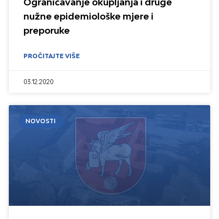
Ograničavanje okupljanja i druge
nužne epidemiološke mjere i
preporuke
PROČITAJTE VIŠE
03.12.2020
NOVOSTI