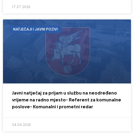
17.07.2026
NATJEČAJI I JAVNI POZIVI
Javni natječaj za prijam u službu na neodređeno
vrijeme na radno mjesto- Referent za komunalne
poslove- Komunalni i prometni redar
24.04.2026