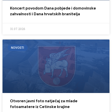
Koncert povodom Dana pobjede i domovinske
zahvalnosti i Dana hrvatskih branitelja
31.07.2026
NOVOSTI
Otvoren javni foto natječaj za mlade
fotoamatere iz Cetinske krajine