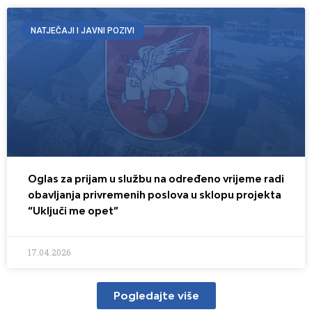
NATJEČAJI I JAVNI POZIVI
Oglas za prijam u službu na određeno vrijeme radi
obavljanja privremenih poslova u sklopu projekta
“Uključi me opet”
17.04.2026
Pogledajte više