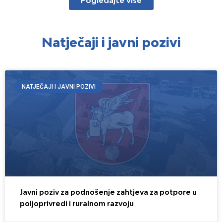
Natječaji i javni pozivi
NATJEČAJI I JAVNI POZIVI
Javni poziv za podnošenje zahtjeva za potpore u
poljoprivredi i ruralnom razvoju