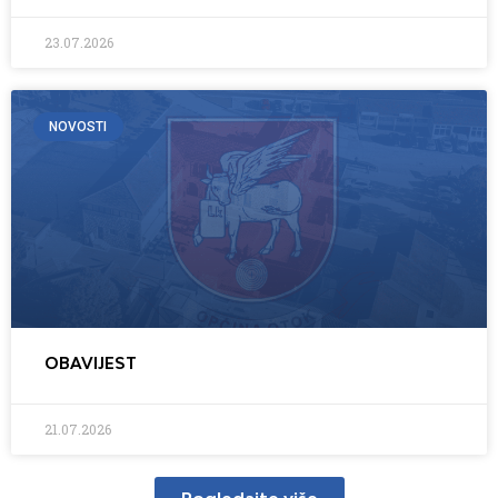
23.07.2026
NOVOSTI
OBAVIJEST
21.07.2026
Pogledajte više