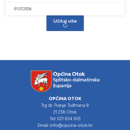
01.07.2026
Učitaj više
OPĆINA OTOK
Trg dr. Franje Tuđmana 8
21 238 Otok
Tel: 021 834 503
Email: info@opcina-otok.hr