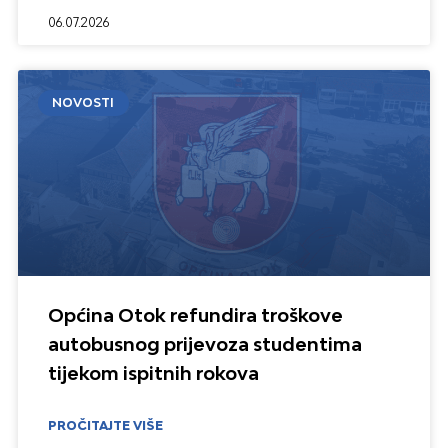
06.07.2026
NOVOSTI
Općina Otok refundira troškove
autobusnog prijevoza studentima
tijekom ispitnih rokova
PROČITAJTE VIŠE