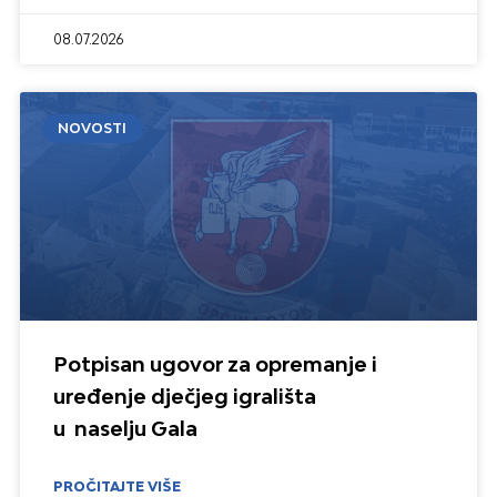
08.07.2026
NOVOSTI
Potpisan ugovor za opremanje i
uređenje dječjeg igrališta
u naselju Gala
PROČITAJTE VIŠE