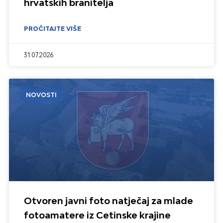
hrvatskih branitelja
PROČITAJTE VIŠE
31.07.2026
NOVOSTI
Otvoren javni foto natječaj za mlade
fotoamatere iz Cetinske krajine