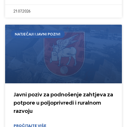
21.07.2026
NATJEČAJI I JAVNI POZIVI
Javni poziv za podnošenje zahtjeva za
potpore u poljoprivredi i ruralnom
razvoju
PROČITAJTE VIŠE