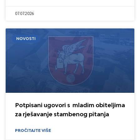
07.07.2026
NOVOSTI
Potpisani ugovori s mladim obiteljima
za rješavanje stambenog pitanja
PROČITAJTE VIŠE