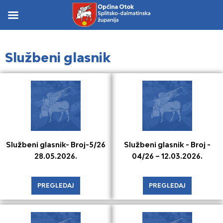
Skip
to
Skip to
content
content
Službeni glasnik
Službeni glasnik- Broj-5/26
Službeni glasnik - Broj -
28.05.2026.​
04/26 – 12.03.2026.
PREGLEDAJ
PREGLEDAJ