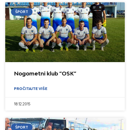
ŠPORT
Nogometni klub “OSK”
PROČITAJTE VIŠE
18.12.2015
ŠPORT