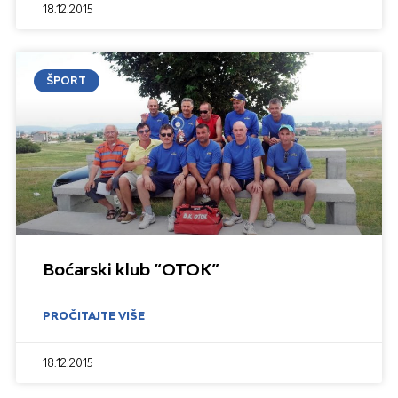
18.12.2015
ŠPORT
Boćarski klub “OTOK”
PROČITAJTE VIŠE
18.12.2015