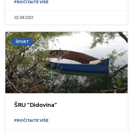
PROČITAJTE VIŠE
02.08.2021
ŠPORT
ŠRU “Didovina”
PROČITAJTE VIŠE