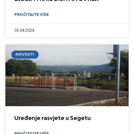
PROČITAJTE VIŠE
05.04.2024
NOVOSTI
Uređenje rasvjete u Segetu
PROČITAJTE VIŠE