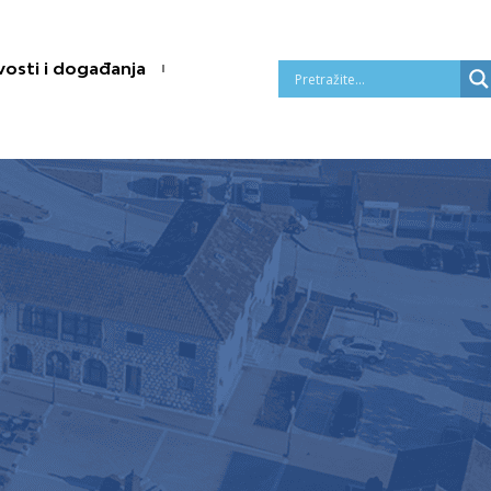
osti i događanja