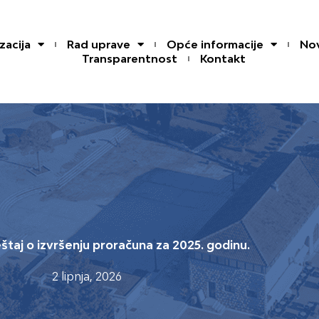
zacija
Rad uprave
Opće informacije
Nov
Transparentnost
Kontakt
eštaj o izvršenju proračuna za 2025. godinu.
2 lipnja, 2026