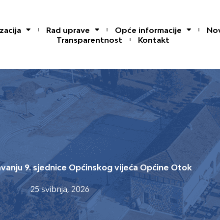
zacija
Rad uprave
Opće informacije
Nov
Transparentnost
Kontakt
vanju 9. sjednice Općinskog vijeća Općine Otok
25 svibnja, 2026