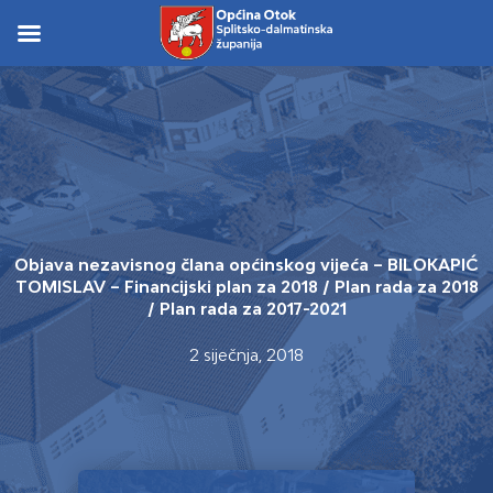
Skip
to
Skip to
content
content
Objava nezavisnog člana općinskog vijeća – BILOKAPIĆ
TOMISLAV – Financijski plan za 2018 / Plan rada za 2018
/ Plan rada za 2017-2021
2 siječnja, 2018