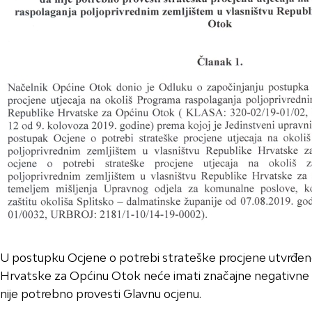
U postupku Ocjene o potrebi strateške procjene utvrđeno
Hrvatske za Općinu Otok neće imati značajne negativne ut
nije potrebno provesti Glavnu ocjenu.