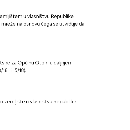
emljištem u vlasništvu Republike
e mreže na osnovu čega se utvrđuje da
atske za Općinu Otok (u daljnjem
8 i 115/18).
o zemljište u vlasništvu Republike