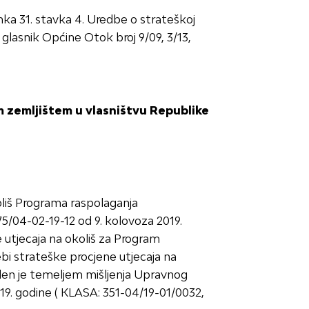
lanka 31. stavka 4. Uredbe o strateškoj
 glasnik Općine Otok broj 9/09, 3/13,
m zemljištem u vlasništvu Republike
liš Programa raspolaganja
/04-02-19-12 od 9. kolovoza 2019.
 utjecaja na okoliš za Program
i strateške procjene utjecaja na
den je temeljem mišljenja Upravnog
19. godine ( KLASA: 351-04/19-01/0032,