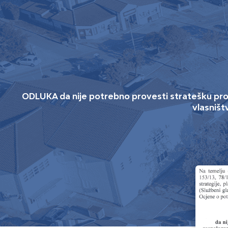
ODLUKA da nije potrebno provesti stratešku proc
vlasništ