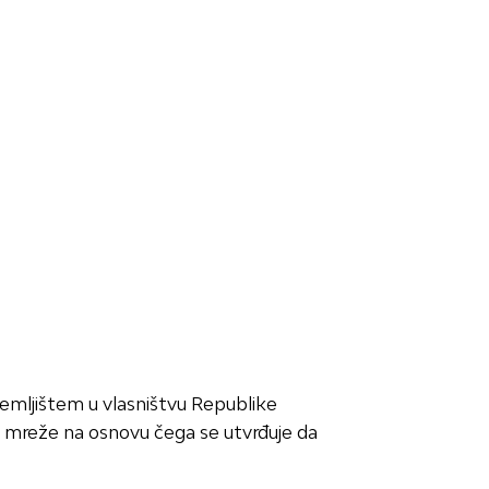
emljištem u vlasništvu Republike
e mreže na osnovu čega se utvrđuje da