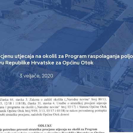
jenu utjecaja na okoliš za Program raspolaganja polj
vu Republike Hrvatske za Općinu Otok
3 veljače, 2020