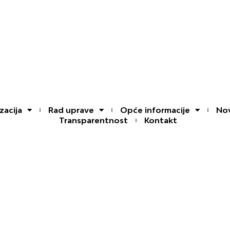
zacija
Rad uprave
Opće informacije
Nov
Transparentnost
Kontakt