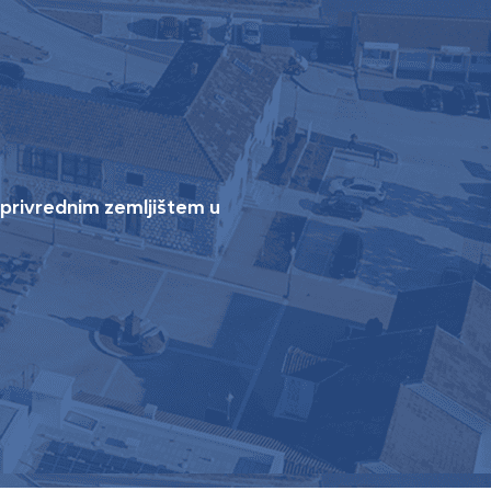
oprivrednim zemljištem u