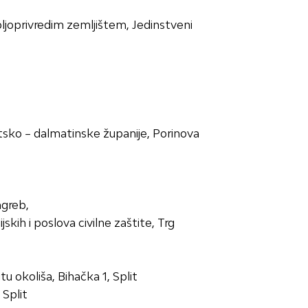
ljoprivredim zemljištem, Jedinstveni
sko – dalmatinske županije, Porinova
greb,
h i poslova civilne zaštite, Trg
okoliša, Bihačka 1, Split
Split