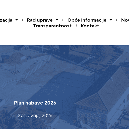
zacija
Rad uprave
Opće informacije
Nov
Transparentnost
Kontakt
Plan nabave 2026
27 travnja, 2026