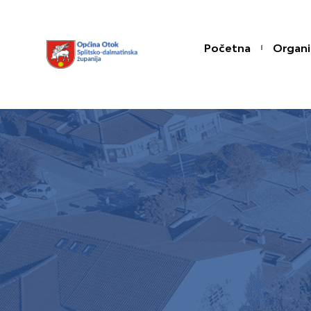
Skip
content
to
content
Početna
Organi