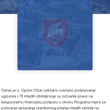
Danas je u Općini Otok održano svečano potpisivanje
ugovora s 13 mladih obitelji koje su ostvarile pravo na
bespovratnu financijsku potporu u okviru Programa mjera za
poticanje rješavanja stambenog pitanja mladih obitelji na