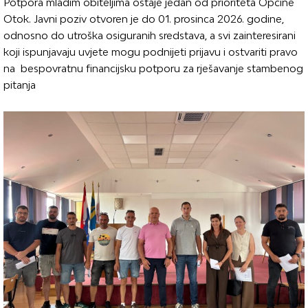
Potpora mladim obiteljima ostaje jedan od prioriteta Općine
Otok. Javni poziv otvoren je do 01. prosinca 2026. godine,
odnosno do utroška osiguranih sredstava, a svi zainteresirani
koji ispunjavaju uvjete mogu podnijeti prijavu i ostvariti pravo
na bespovratnu financijsku potporu za rješavanje stambenog
pitanja