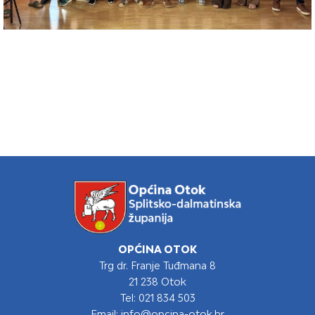
OPĆINA OTOK
Trg dr. Franje Tuđmana 8
21 238 Otok
Tel: 021 834 503
Email: info@opcina-otok.hr