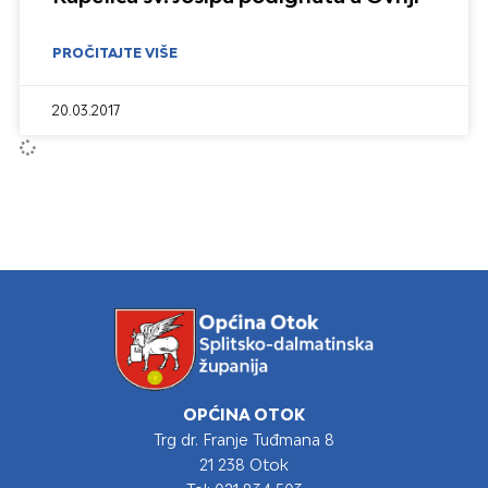
PROČITAJTE VIŠE
20.03.2017
OPĆINA OTOK
Trg dr. Franje Tuđmana 8
21 238 Otok