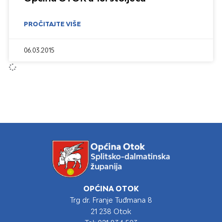
PROČITAJTE VIŠE
06.03.2015
OPĆINA OTOK
Trg dr. Franje Tuđmana 8
21 238 Otok