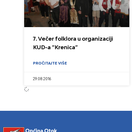
7. Večer folklora u organizaciji
KUD-a “Krenica”
PROČITAJTE VIŠE
29.08.2016