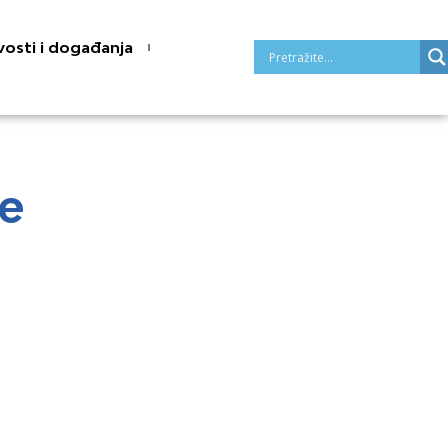
osti i događanja
ne