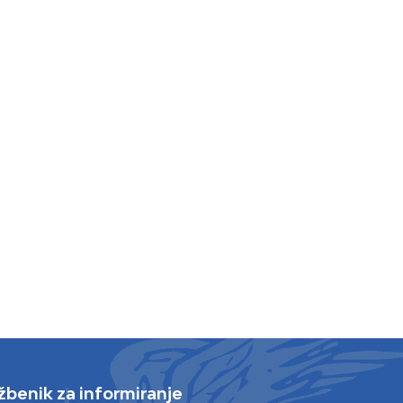
žbenik za informiranje