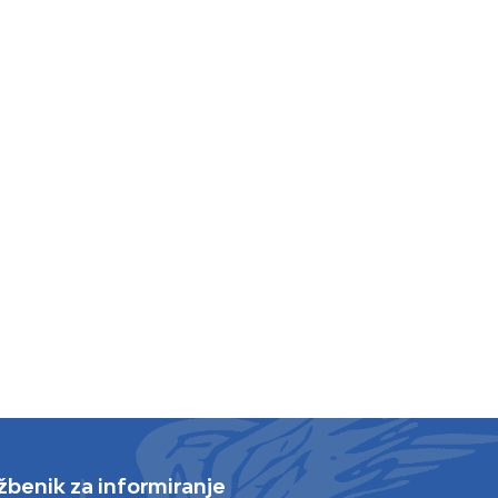
žbenik za informiranje