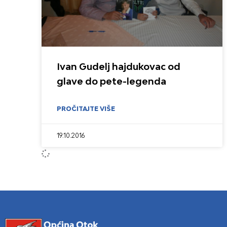
Ivan Gudelj hajdukovac od
glave do pete-legenda
PROČITAJTE VIŠE
19.10.2016