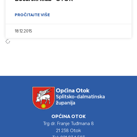
PROČITAJTE VIŠE
18.12.2015
OPĆINA OTOK
Trg dr. Franje Tuđmana 8
21 238 Otok