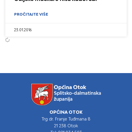
PROČITAJTE VIŠE
23.01.2016
OPĆINA OTOK
Trg dr. Franje Tuđmana 8
21 238 Otok