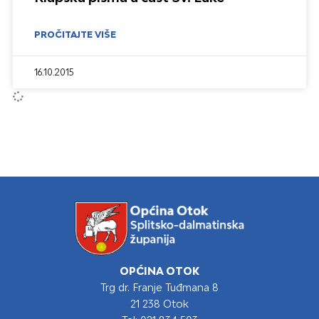
PROČITAJTE VIŠE
16.10.2015
OPĆINA OTOK
Trg dr. Franje Tuđmana 8
21 238 Otok