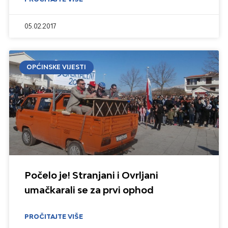
05.02.2017
OPĆINSKE VIJESTI
Počelo je! Stranjani i Ovrljani
umačkarali se za prvi ophod
PROČITAJTE VIŠE