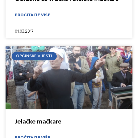
PROČITAJTE VIŠE
01.03.2017
OPĆINSKE VIJESTI
Jelačke mačkare
PROČITAJTE VIŠE