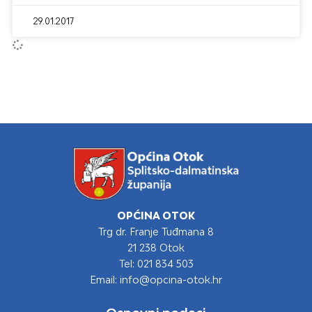
29.01.2017
OPĆINA OTOK
Trg dr. Franje Tuđmana 8
21 238 Otok
Tel: 021 834 503
Email: info@opcina-otok.hr