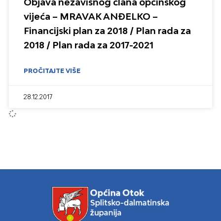
Objava nezavisnog člana općinskog
vijeća – MRAVAK ANĐELKO –
Financijski plan za 2018 / Plan rada za
2018 / Plan rada za 2017-2021
PROČITAJTE VIŠE
28.12.2017