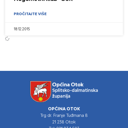
PROČITAJTE VIŠE
18.12.2015
OPĆINA OTOK
Trg dr. Franje Tuđmana 8
21 238 Otok