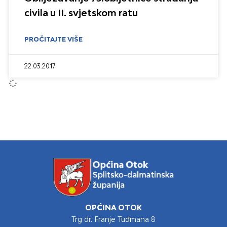
civila u II. svjetskom ratu
PROČITAJTE VIŠE
22.03.2017
OPĆINA OTOK
Trg dr. Franje Tuđmana 8