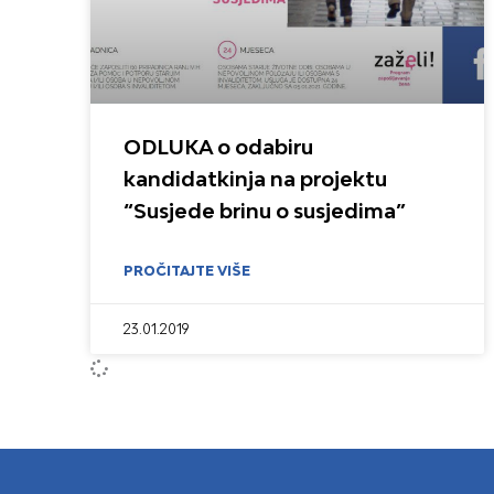
ODLUKA o odabiru
kandidatkinja na projektu
“Susjede brinu o susjedima”
PROČITAJTE VIŠE
23.01.2019