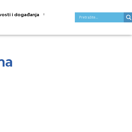
osti i događanja
ma