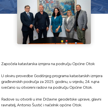
Započela katastarska izmjera na području Općine Otok
U okviru provedbe Godišnjeg programa katastarskih izmjera
građevinskih područja za 2025. godinu, u srijedu, 24. rujna
svečano su otvoreni radovi na području Općine Otok.
Radove su otvorili u ime Državne geodetske uprave, glavni
ravnatelj, Antonio Šustić i načelnik općine Otok.